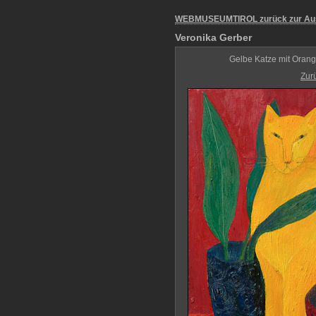
WEBMUSEUMTIROL zurück zur Au
Veronika Gerber
Gelbe Katze mit Orange
Zur