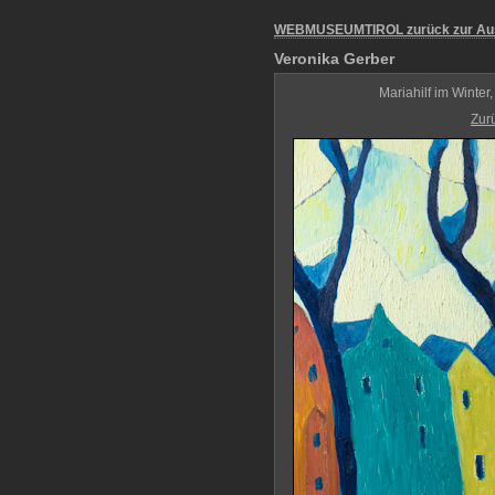
WEBMUSEUMTIROL zurück zur Au
Veronika Gerber
Mariahilf im Winter
Zur